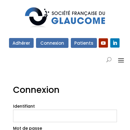
Adhérer
Connexion
Patients
Connexion
Identifiant
Mot de passe