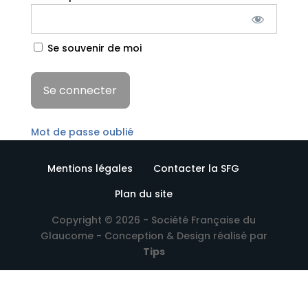
Se souvenir de moi
Mot de passe oublié
Mentions légales
Contacter la SFG
Plan du site
Copyright © 2026 - Société Française du
Glaucome - Conception & Design réalisé par
Tips