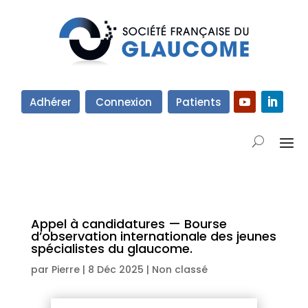
Adhérer
Connexion
Patients
Appel à candidatures — Bourse
d’observation internationale des jeunes
spécialistes du glaucome.
par
Pierre
|
8 Déc 2025
| Non classé