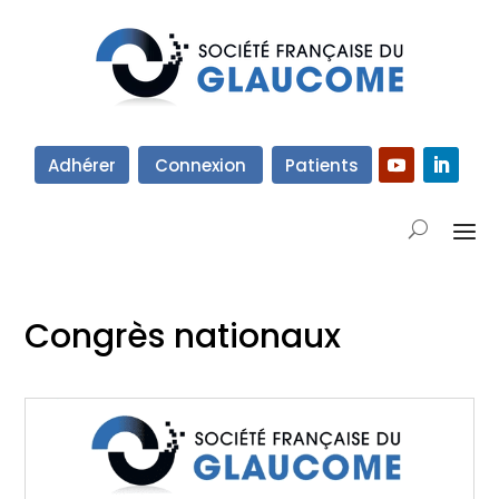
Adhérer
Connexion
Patients
Congrès nationaux