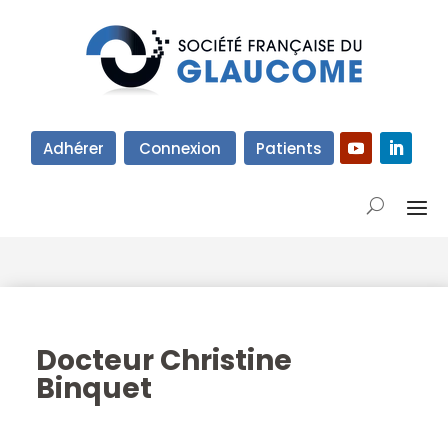
Adhérer
Connexion
Patients
Docteur Christine
Binquet