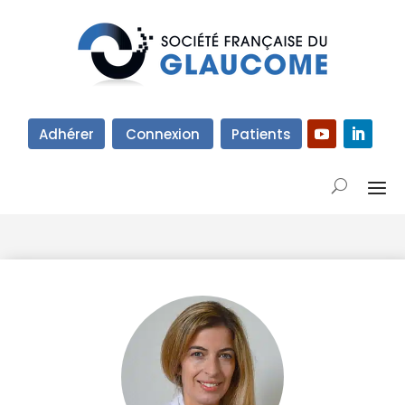
Adhérer
Connexion
Patients