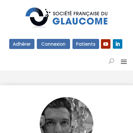
Adhérer
Connexion
Patients