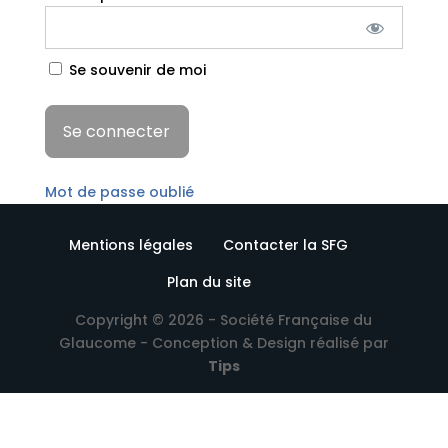
Se souvenir de moi
Mot de passe oublié
Mentions légales
Contacter la SFG
Plan du site
Copyright © 2026 - Société Française du
Glaucome - Conception & Design réalisé par
Tips