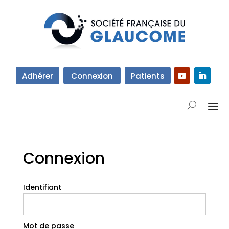
Adhérer
Connexion
Patients
Connexion
Identifiant
Mot de passe