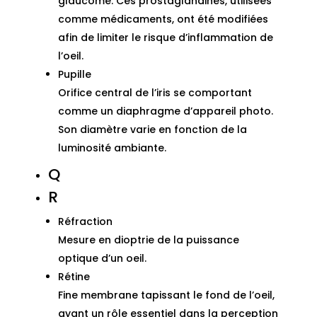
glaucome. Ces prostaglandines, utilisées
comme médicaments, ont été modifiées
afin de limiter le risque d’inflammation de
l’oeil.
Pupille
Orifice central de l’iris se comportant
comme un diaphragme d’appareil photo.
Son diamètre varie en fonction de la
luminosité ambiante.
Q
R
Réfraction
Mesure en dioptrie de la puissance
optique d’un oeil.
Rétine
Fine membrane tapissant le fond de l’oeil,
ayant un rôle essentiel dans la perception