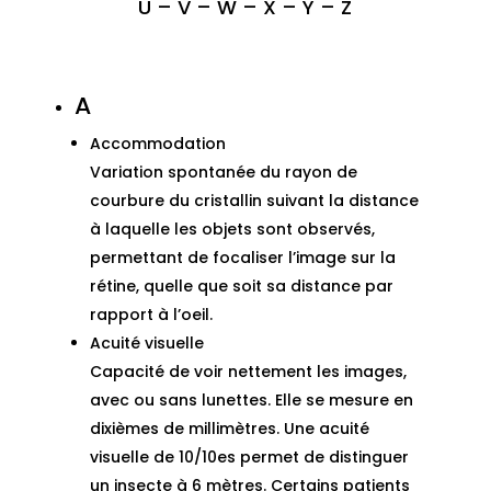
U
–
V
–
W
–
X
–
Y
–
Z
A
Accommodation
Variation spontanée du rayon de
courbure du cristallin suivant la distance
à laquelle les objets sont observés,
permettant de focaliser l’image sur la
rétine, quelle que soit sa distance par
rapport à l’oeil.
Acuité visuelle
Capacité de voir nettement les images,
avec ou sans lunettes. Elle se mesure en
dixièmes de millimètres. Une acuité
visuelle de 10/10es permet de distinguer
un insecte à 6 mètres. Certains patients