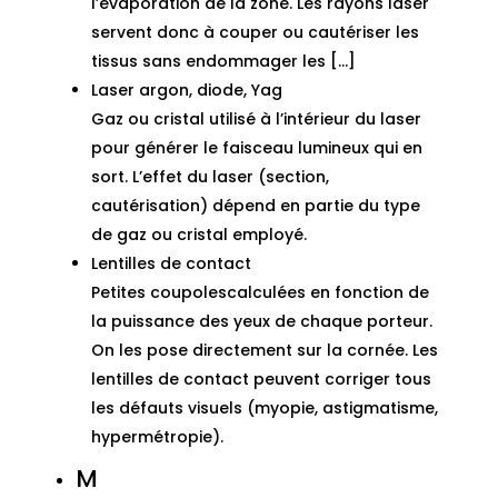
l’évaporation de la zone. Les rayons laser
servent donc à couper ou cautériser les
tissus sans endommager les […]
Laser argon, diode, Yag
Gaz ou cristal utilisé à l’intérieur du laser
pour générer le faisceau lumineux qui en
sort. L’effet du laser (section,
cautérisation) dépend en partie du type
de gaz ou cristal employé.
Lentilles de contact
Petites coupolescalculées en fonction de
la puissance des yeux de chaque porteur.
On les pose directement sur la cornée. Les
lentilles de contact peuvent corriger tous
les défauts visuels (myopie, astigmatisme,
hypermétropie).
M