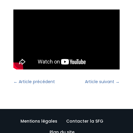
←
Article précédent
Article suivant
→
Mentions légales
Contacter la SFG
Plan du site