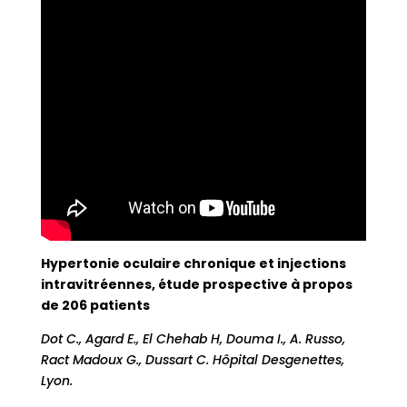
Hypertonie oculaire chronique et injections
intravitréennes, étude prospective à propos
de 206 patients
Dot C., Agard E., El Chehab H, Douma I., A. Russo,
Ract Madoux G., Dussart C. Hôpital Desgenettes,
Lyon.