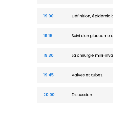
19:00
Définition, épidémiol
19:15
Suivi d’un glaucome 
19:30
La chirurgie mini-in
19:45
Valves et tubes.
20:00
Discussion