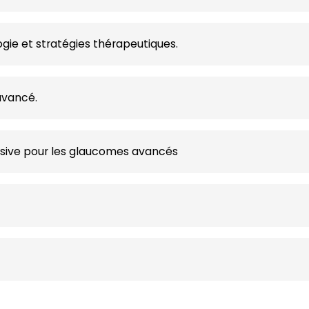
ogie et stratégies thérapeutiques.
avancé.
vasive pour les glaucomes avancés