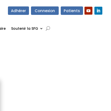
Adhérer
Connexion
Patients
ire
Soutenir la SFG