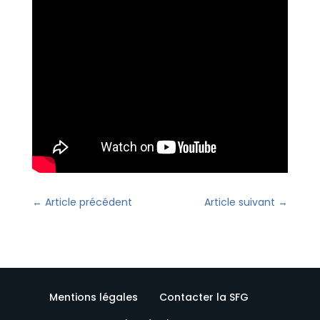
←
Article précédent
Article suivant
→
Mentions légales
Contacter la SFG