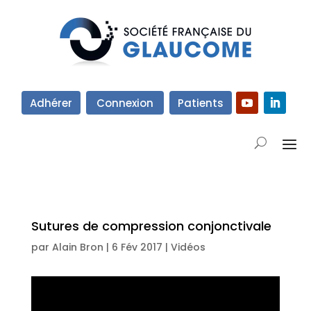
Adhérer
Connexion
Patients
Sutures de compression conjonctivale
par
Alain Bron
|
6 Fév 2017
|
Vidéos