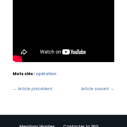
Mots clés :
opération
←
Article précédent
Article suivant
→
Mentions légales
Contacter la SFG