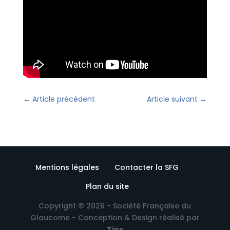
←
Article précédent
Article suivant
→
Mentions légales
Contacter la SFG
Plan du site
Copyright © 2026 - Société Française du
Glaucome - Conception & Design réalisé par
Tips