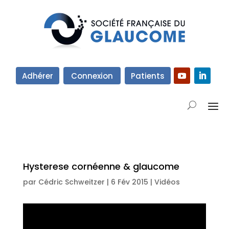
Adhérer
Connexion
Patients
Hysterese cornéenne & glaucome
par
Cédric Schweitzer
|
6 Fév 2015
|
Vidéos