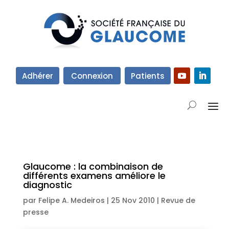
Adhérer
Connexion
Patients
Glaucome : la combinaison de
différents examens améliore le
diagnostic
par
Felipe A. Medeiros
|
25 Nov 2010
|
Revue de
presse