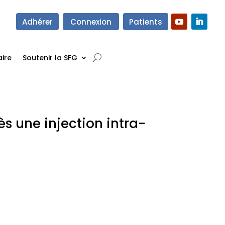
Adhérer
Connexion
Patients
ire
Soutenir la SFG