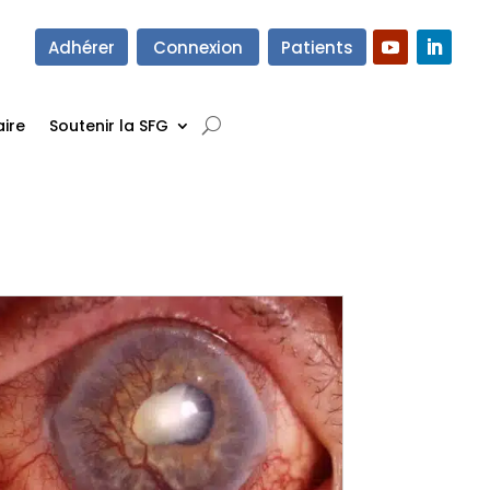
Adhérer
Connexion
Patients
ire
Soutenir la SFG