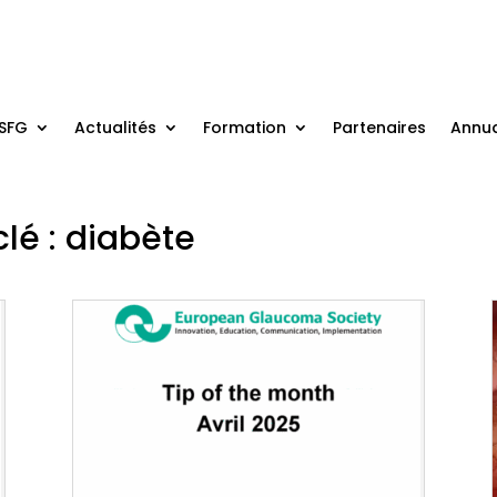
 SFG
Actualités
Formation
Partenaires
Annua
clé : diabète