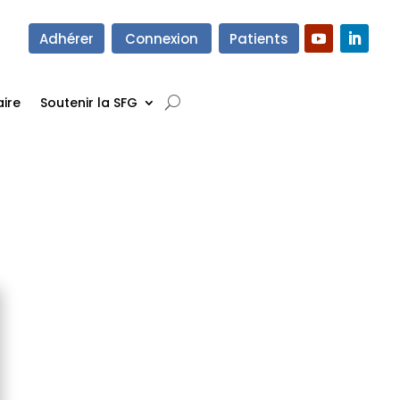
Adhérer
Connexion
Patients
ire
Soutenir la SFG