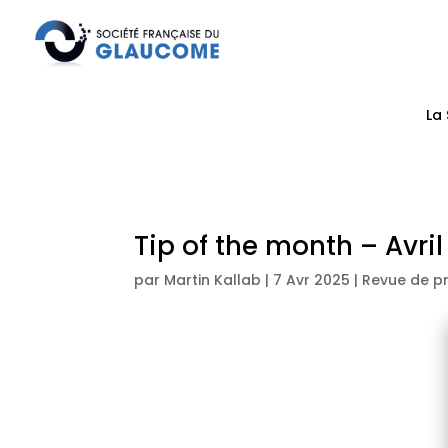
La
Tip of the month – Avri
par
Martin Kallab
|
7 Avr 2025
|
Revue de p