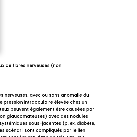
ux de fibres nerveuses (non
res nerveuses, avec ou sans anomalie du
 pression intraoculaire élevée chez un
mateux peuvent également être causées par
 (non glaucomateuses) avec des nodules
systémiques sous-jacentes (p. ex. diabète,
es scénarii sont compliqués par le lien