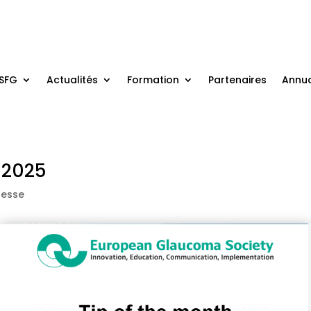
 SFG
Actualités
Formation
Partenaires
Annua
l 2025
resse