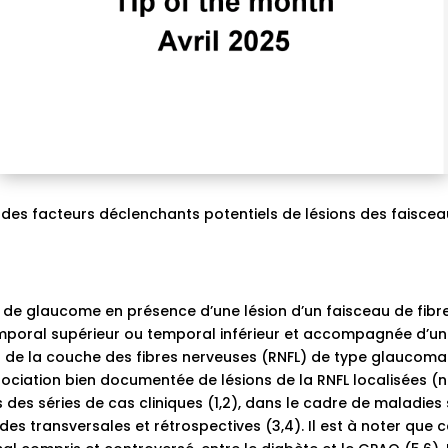
es facteurs déclenchants potentiels de lésions des faiscea
ic de glaucome en présence d’une lésion d’un faisceau de fib
emporal supérieur ou temporal inférieur et accompagnée d’une
ns de la couche des fibres nerveuses (RNFL) de type glauco
ssociation bien documentée de lésions de la RNFL localisées
es séries de cas cliniques (1,2), dans le cadre de maladies 
des transversales et rétrospectives (3,4). Il est à noter que c