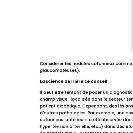
Considérer les nodules cotonneux comme d
glaucomateuses).
La science derrière ce conseil
Il peut être tentant de poser un diagnost
champ visuel, localisée dans le secteur t
patient diabétique. Cependant, des lésio
d’autres pathologies. Par exemple, une a
cotonneux antérieurs a été observée dans d
hypertension artérielle, etc…) dans des étu