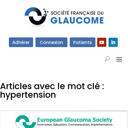
Adhérer
Connexion
Patients
Articles avec le mot clé :
hypertension