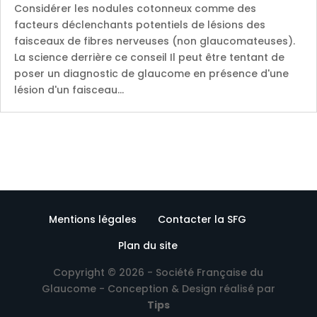
Considérer les nodules cotonneux comme des
facteurs déclenchants potentiels de lésions des
faisceaux de fibres nerveuses (non glaucomateuses).
La science derrière ce conseil Il peut être tentant de
poser un diagnostic de glaucome en présence d'une
lésion d'un faisceau...
Mentions légales
Contacter la SFG
Plan du site
Copyright © 2026 - Société Française du
Glaucome - Conception & Design réalisé par
Tips